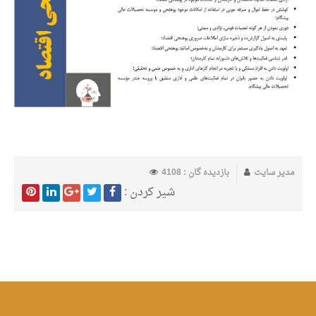
مدیر سایت
بازدیده گان : 4108
شیر کردن :