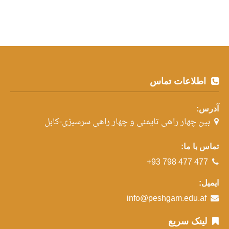
اطلاعات تماس
آدرس:
بین چهار راهی تایمنی و چهار راهی سرسبزی-کابل
تماس با ما:
+93 798 477 477
ایمیل:
info@peshgam.edu.af
لینک سریع