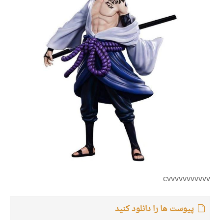
cvvvvvvvvvvv
پیوست ها را دانلود کنید