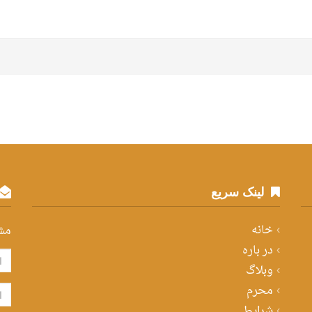
لینک سریع
خانه
مش
در باره
وبلاگ
محرم
شرایط