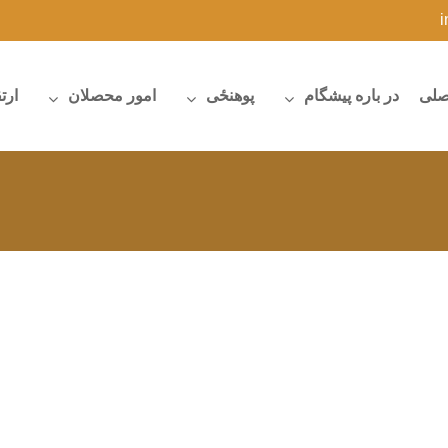
صلی
در باره پیشگام
پوهنځی
امور محصلان
ارت