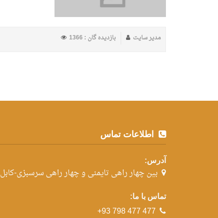
مدیر سایت
بازدیده گان : 1366
اطلاعات تماس
آدرس:
بین چهار راهی تایمنی و چهار راهی سرسبزی-کابل
تماس با ما:
+93 798 477 477