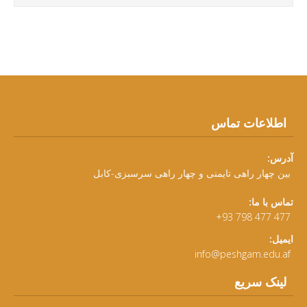
اطلاعات تماس
آدرس:
بین چهار راهی تایمنی و چهار راهی سرسبزی-کابل
تماس با ما:
+93 798 477 477
ایمیل:
info@peshgam.edu.af
لینک سریع